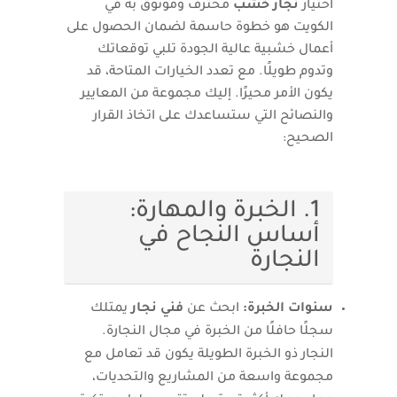
اختيار
نجار خشب
محترف وموثوق به في
الكويت هو خطوة حاسمة لضمان الحصول على
أعمال خشبية عالية الجودة تلبي توقعاتك
وتدوم طويلًا. مع تعدد الخيارات المتاحة، قد
يكون الأمر محيرًا. إليك مجموعة من المعايير
والنصائح التي ستساعدك على اتخاذ القرار
الصحيح:
1. الخبرة والمهارة:
أساس النجاح في
النجارة
سنوات الخبرة:
ابحث عن
فني نجار
يمتلك
سجلًا حافلًا من الخبرة في مجال النجارة.
النجار ذو الخبرة الطويلة يكون قد تعامل مع
مجموعة واسعة من المشاريع والتحديات،