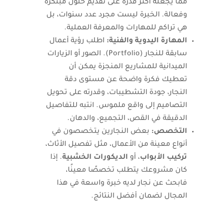
مما يجعله أكثر قدرة على تقديم حلول مبتكرة
وفعالة. الخبرة ليست مجرد عدد سنوات، بل
هي تراكم للمهارات والمعرفة العملية.
المهارة اليدوية والفنية:
اطلب رؤية أعمال
سابقة للنجار (Portfolio). الصور أو الزيارات
الميدانية للمشاريع المنجزة يمكن أن
تعطيك فكرة واضحة عن مستوى دقة
النجار، جودة التشطيبات، وقدرته على تحويل
التصاميم إلى واقع ملموس. انتبه للتفاصيل
الدقيقة في القص، التجميع، والدهان.
التخصص:
بعض النجارين يتخصصون في
أنواع معينة من الأعمال، مثل تفصيل الأثاث،
تركيب الأبواب
، أو
الديكورات الخشبية
. إذا
كان مشروعك يتطلب تخصصًا معينًا،
فابحث عن نجار لديه خبرة واسعة في هذا
المجال لضمان أفضل النتائج.