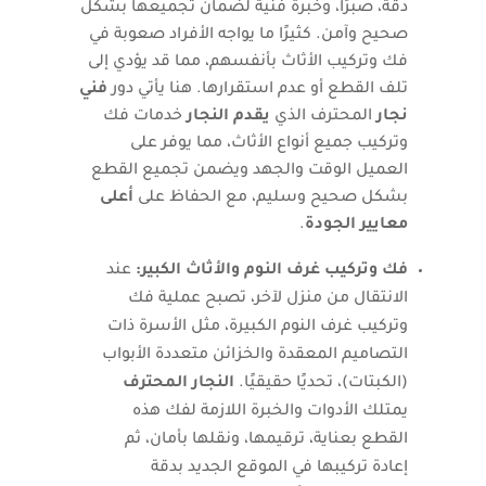
دقة، صبرًا، وخبرة فنية لضمان تجميعها بشكل
صحيح وآمن. كثيرًا ما يواجه الأفراد صعوبة في
فك وتركيب الأثاث بأنفسهم، مما قد يؤدي إلى
تلف القطع أو عدم استقرارها. هنا يأتي دور
فني
نجار
المحترف الذي
يقدم النجار
خدمات فك
وتركيب جميع أنواع الأثاث، مما يوفر على
العميل الوقت والجهد ويضمن تجميع القطع
بشكل صحيح وسليم، مع الحفاظ على
أعلى
معايير الجودة
.
فك وتركيب غرف النوم والأثاث الكبير:
عند
الانتقال من منزل لآخر، تصبح عملية فك
وتركيب غرف النوم الكبيرة، مثل الأسرة ذات
التصاميم المعقدة والخزائن متعددة الأبواب
(الكبتات)، تحديًا حقيقيًا.
النجار المحترف
يمتلك الأدوات والخبرة اللازمة لفك هذه
القطع بعناية، ترقيمها، ونقلها بأمان، ثم
إعادة تركيبها في الموقع الجديد بدقة