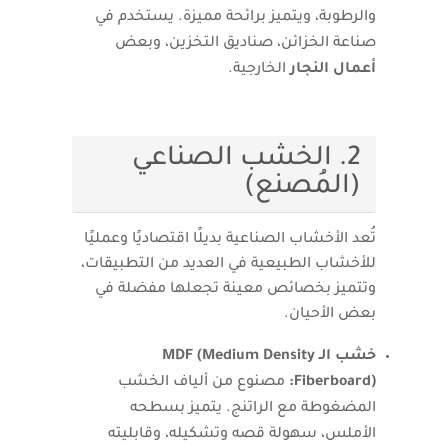
والرطوبة، ويتميز برائحة مميزة. يستخدم في
صناعة الخزائن، صناديق التخزين، وبعض
أعمال النجار
الخارجية.
2. الخشب الصناعي
(المُصنع)
تُعد الأخشاب الصناعية بديلًا اقتصاديًا وعمليًا
للأخشاب الطبيعية في العديد من التطبيقات،
وتتميز بخصائص معينة تجعلها مفضلة في
بعض الأحيان.
خشب الـ MDF (Medium Density
Fiberboard):
مصنوع من ألياف الخشب
المضغوطة مع الراتنج. يتميز بسطحه
الأملس، سهولة قصه وتشكيله، وقابليته