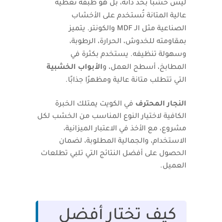
ليس خشبًا بحد ذاته، بل هو طبقة تغطية
عالية المتانة تُستخدم على الأخشاب
الصناعية مثل الـ MDF والكونتر. يتميز
بمقاومته للخدوش، الحرارة، الرطوبة،
وسهولة تنظيفه. يستخدم بكثرة في
المطابخ، أسطح العمل، و
الأبواب الخشبية
التي تتطلب متانة عالية ومظهرًا جذابًا.
النجار المحترف
في الكويت يمتلك الخبرة
الكافية لاختيار النوع المناسب من الخشب لكل
مشروع، مع الأخذ في الاعتبار الميزانية،
الاستخدام، والجمالية المطلوبة، لضمان
الحصول على أفضل النتائج التي تلبي تطلعات
العميل.
كيف تختار أفضل