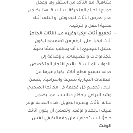
متناهية، مع التأكد من استقرارها وعمل
جميع الأجزاء المتحركة بسلاسة. هذا يضمن
عدم تعرض الأثاث للخدوش أو التلف أثناء
عملية النقل والتركيب.
تجميع أثاث ايكيا وغيره من الأثاث الجاهز:
أثاث ايكيا، على الرغم من تصميمه ليكون
سهل التجميع، إلا أنه يتطلب فهمًا دقيقًا
للكتالوجات والتعليمات، بالإضافة إلى
الأدوات المناسبة.
يقدم النجار
المتخصص
خدمة تجميع قطع أثاث ايكيا وغيرها من
العلامات التجارية بسرعة واحترافية. يضمن
النجار تجميع كل قطعة في مكانها الصحيح،
وشد البراغي بإحكام مناسب، مما يضمن
متانة الأثاث وعمره الطويل. هذه الخدمة توفر
عليك الجهد والوقت، وتضمن أن يكون أثاثك
جاهزًا للاستخدام بأمان وفعالية
في نفس
الوقت
.