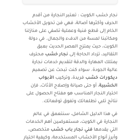
نجار خشب الكويت : تعتبر النجارة من أقدم
الحرف وأكثرها أصالة، فهي فن تحويل الأخشاب
الخام إلى قطع فنية وعملية تضفي على منازلنا
ومكاتبنا لمسة من الدفء والجمال. في دولة
الكويت، حيث يمتزج العصر الحديث بعبق
التقاليد، تزداد الحاجة إلى
نجار خشب
محترف
يمتلك المهارة والدقة لتقديم خدمات نجارة
عالية الجودة. سواء كنت تبحث عن تصميم
ديكورات خشب
فريدة، وتركيب
الأبواب
الخشبية
، أو حتى صيانة وإصلاح الأثاث، فإن
اختيار النجار المناسب هو مفتاح الحصول على
نتائج تلبي تطلعاتك وتفوق توقعاتك.
في هذا الدليل الشامل، سنتعمق في عالم
النجارة في الكويت، مستعرضين أهم الخدمات
التي يقدمها
فني نجار باب خشب
متخصص،
وأبرز أنواع الأخشاب المستخدمة، وكيفية اختيار