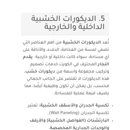
5. الديكورات الخشبية
الداخلية والخارجية
تُعد
الديكورات الخشبية
من أهم العناصر التي
تضفي لمسة من الفخامة، الدفء، والأناقة على
أي مساحة، سواء كانت داخلية أو خارجية.
يقدم
النجار
المحترف في الكويت خدمات تصميم
وتركيب مجموعة واسعة من
ديكورات خشب.
هذه الديكورات لا تقتصر على الجانب الجمالي
فحسب، بل يمكن أن تكون وظيفية أيضًا، مما
يضيف قيمة عملية للمساحة.
تكسية الجدران والأسقف الخشبية:
تعتبر
تكسية الجدران (Wall Paneling).
البارتشنات (الفواصل الخشبية) والأرفف
والوحدات الجدارية المخصصة
.