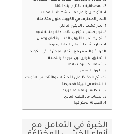
2. الجودة والاحترافية: معايير لا تقبل المساومة
3. المصداقية والالتزام: بناء الثقة
4. التواصل والمراجعات: شهادات العملاء
النجار المحترف في الكويت حلول متكاملة
1. نجار خشب لـ الديكور الداخلي
2. نجار خشب لـ تركيب الأثاث دقة ومتانة تدوم
3. نجار خشب لـ الأبواب الخشبية أمان وجمال
4. نجار خشب لـ أعمال النجار المتنوعة
الجودة والسعر مع النجار المحترف في الكويت
1. تحقيق التوازن بين الجودة والتكلفة
2. أسعار نجار تركيب ابواب
3. ما وراء السعر
نصائح للحفاظ على الأخشاب والأثاث في الكويت
1. التحكم في البيئة المحيطة
2. التنظيف والعناية الدورية
3. الحماية من التلف المادي
4. الصيانة الاحترافية
الخبرة في التعامل مع