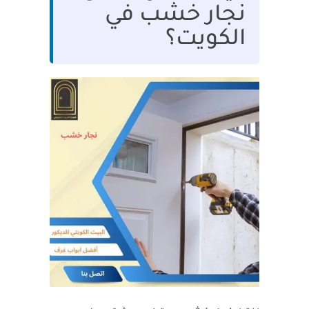
نجار خشب في
الكويت؟