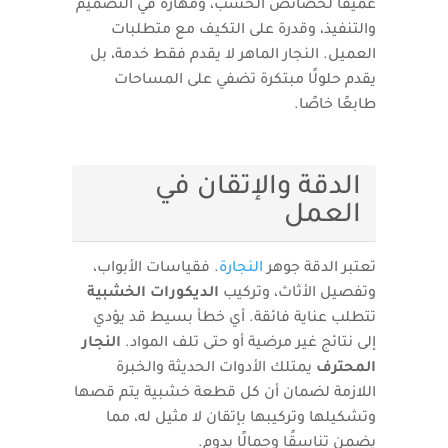
عميقًا لخصائص الخشب، ومهارة في التصميم
والتنفيذ، وقدرة على التكيف مع متطلبات
العميل. النجار الماهر لا يقدم فقط خدمة، بل
يقدم حلولًا مبتكرة تضفي على المساحات
طابعًا خاصًا.
الدقة والإتقان في
العمل
تعتبر الدقة جوهر
النجارة
. فقياسات الأبواب،
وتفصيل الأثاث، وتركيب
الديكورات الخشبية
تتطلب عناية فائقة. أي خطأ بسيط قد يؤدي
إلى نتائج غير مرضية أو حتى تلف المواد.
النجار
المحترف
يمتلك الأدوات الحديثة والخبرة
اللازمة لضمان أن كل قطعة خشبية يتم قصها
وتشكيلها وتركيبها بإتقان لا مثيل له، مما
يضمن تناسقًا وجمالًا يدوم.