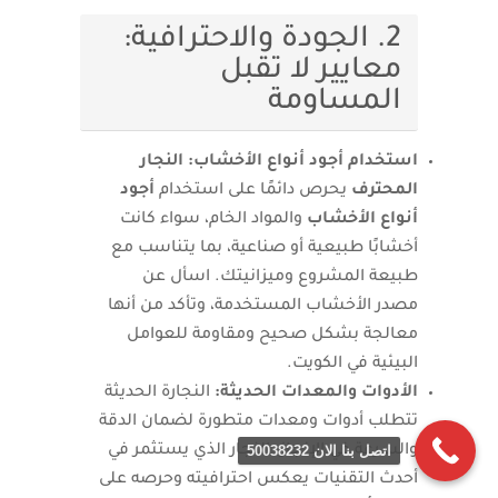
2. الجودة والاحترافية:
معايير لا تقبل
المساومة
استخدام أجود أنواع الأخشاب:
النجار
المحترف
يحرص دائمًا على استخدام
أجود
أنواع الأخشاب
والمواد الخام، سواء كانت
أخشابًا طبيعية أو صناعية، بما يتناسب مع
طبيعة المشروع وميزانيتك. اسأل عن
مصدر الأخشاب المستخدمة، وتأكد من أنها
معالجة بشكل صحيح ومقاومة للعوامل
البيئية في الكويت.
الأدوات والمعدات الحديثة:
النجارة الحديثة
تتطلب أدوات ومعدات متطورة لضمان الدقة
اتصل بنا الان 50038232
والسرعة في الإنجاز. النجار الذي يستثمر في
أحدث التقنيات يعكس احترافيته وحرصه على