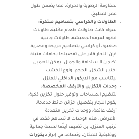
لمقاومة الرطوبة والحرارة، مما يضمن طول
عمر المطبخ.
الطاولات والكراسي بتصاميم مبتكرة:
سواء كانت طاولات طعام عائلية، طاولات
قهوة لغرفة المعيشة، طاولات جانبية
صغيرة، أو كراسي بتصاميم مريحة وعصرية،
فإن النجار قادر على تفصيلها بخامات متينة
تضمن الاستدامة والجمال. يمكن للعميل
اختيار الشكل، الحجم، ونوع الخشب
ليتناسب مع
الديكور الداخلي
للمنزل.
وحدات التخزين والأرفف المخصصة:
لتنظيم المساحات وتوفير حلول تخزين ذكية،
يقوم النجار بتفصيل خزائن حائط مدمجة،
أرفف عائمة، ووحدات تخزين متعددة
الأغراض. هذه الوحدات لا تساهم فقط في
ترتيب المنزل، بل تضيف أيضًا لمسة جمالية
ووظيفية للمكان، وتساعد في إبراز
ديكورات