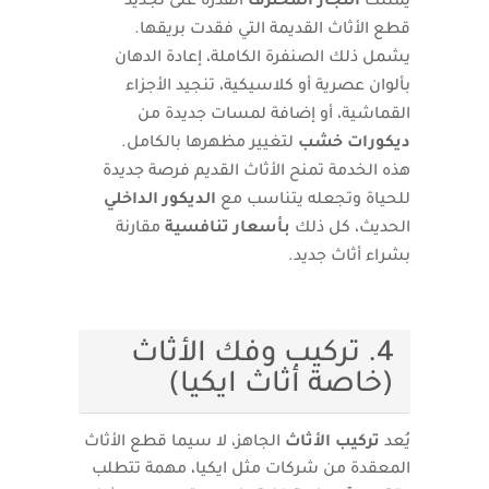
يمتلك
النجار المحترف
القدرة على تجديد
قطع الأثاث القديمة التي فقدت بريقها.
يشمل ذلك الصنفرة الكاملة، إعادة الدهان
بألوان عصرية أو كلاسيكية، تنجيد الأجزاء
القماشية، أو إضافة لمسات جديدة من
ديكورات خشب
لتغيير مظهرها بالكامل.
هذه الخدمة تمنح الأثاث القديم فرصة جديدة
للحياة وتجعله يتناسب مع
الديكور الداخلي
الحديث، كل ذلك
بأسعار تنافسية
مقارنة
بشراء أثاث جديد.
4. تركيب وفك الأثاث
(خاصة أثاث ايكيا)
يُعد
تركيب الأثاث
الجاهز، لا سيما قطع الأثاث
المعقدة من شركات مثل ايكيا، مهمة تتطلب