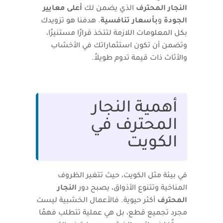
النجار المحترف
الذي يضمن لك
أعلى معايير
الجودة
و
بأسعار تنافسية
. هدفنا هو تزويدك
بكل المعلومات اللازمة لتتخذ قرارًا مستنيرًا،
وتضمن أن تكون استثماراتك في الأخشاب
والأثاث ذات قيمة تدوم طويلاً.
أهمية النجار
المحترف في
الكويت
في بيئة مثل الكويت، حيث تتغير الظروف
المناخية وتتنوع الأذواق، يصبح دور
النجار
المحترف
أكثر حيوية. فالأعمال الخشبية ليست
مجرد تجميع قطع، بل هي عملية تتطلب فهمًا