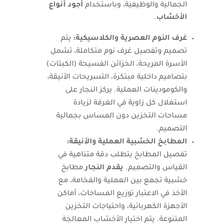
الجمالية والوظيفية، وباستخدام
أجود أنواع
الأخشاب
.
غرف النوم العصرية والكلاسيكية:
يتم
تصميم وتفصيل غرف نوم متكاملة، تشمل
الأسرة المريحة، الخزائن الفسيحة (الكبتات)
بتصاميم داخلية مبتكرة، التسريحات الأنيقة،
والكومودينات العملية. يركز النجار على
استغلال كل زاوية في الغرفة لزيادة
مساحات التخزين دون المساس بجمالية
التصميم.
المطابخ الخشبية العملية والأنيقة:
تفصيل المطابخ يتطلب دقة متناهية في
القياس والتصميم.
يقدم النجار
مطابخ
خشبية تجمع بين العملية والفخامة، مع
الأخذ في الاعتبار توزيع المساحات، أماكن
الأجهزة الكهربائية، واحتياجات التخزين
المتنوعة. يتم اختيار الأخشاب المعالجة