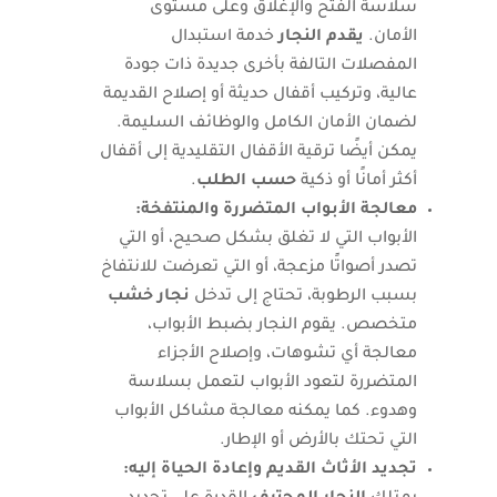
سلاسة الفتح والإغلاق وعلى مستوى
الأمان.
يقدم النجار
خدمة استبدال
المفصلات التالفة بأخرى جديدة ذات جودة
عالية، وتركيب أقفال حديثة أو إصلاح القديمة
لضمان الأمان الكامل والوظائف السليمة.
يمكن أيضًا ترقية الأقفال التقليدية إلى أقفال
أكثر أمانًا أو ذكية
حسب الطلب
.
معالجة الأبواب المتضررة والمنتفخة:
الأبواب التي لا تغلق بشكل صحيح، أو التي
تصدر أصواتًا مزعجة، أو التي تعرضت للانتفاخ
بسبب الرطوبة، تحتاج إلى تدخل
نجار خشب
متخصص. يقوم النجار بضبط الأبواب،
معالجة أي تشوهات، وإصلاح الأجزاء
المتضررة لتعود الأبواب لتعمل بسلاسة
وهدوء. كما يمكنه معالجة مشاكل الأبواب
التي تحتك بالأرض أو الإطار.
تجديد الأثاث القديم وإعادة الحياة إليه: